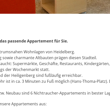
•
•
•
•
 das passende Appartement für Sie.
ntrumsnahen Wohnlagen von Heidelberg.
rg sowie charmante Altbauten prägen diesen Stadteil.
braucht: Supermärkte, Geschäfte, Restaurants, Kindergärten
ags der Wochenmarkt statt.
 der Heiligenberg sind fußläufig erreichbar.
 ist in ca. 3 Minuten zu Fuß möglich (Hans-Thoma-Platz). D
w. Neubau sind 6 Nichtraucher-Appartements in bester Lag
nsere Appartements aus: