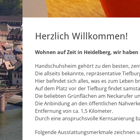
Herzlich Willkommen!
Wohnen auf Zeit in Heidelberg, wir haben
Handschuhsheim gehört zu den besten, ze
Die allseits bekannte, repräsentative Tiefbu
Hier befindet sich alles, was es zum Leben 
Auf dem Platz vor der Tiefburg findet samst
Die beliebten Grünflächen am Neckarufer und
Die Anbindung an den öffentlichen Nahverkehr
Entfernung von ca. 1,5 Kilometer.
Durch eine anspruchsvolle Kernsanierung bz
Folgende Ausstattungsmerkmale zeichnen u