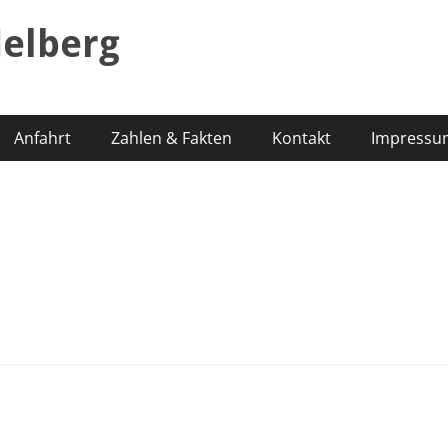
elberg
Anfahrt
Zahlen & Fakten
Kontakt
Impressu