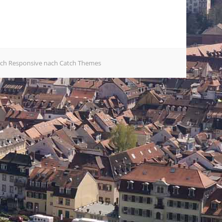
tch Responsive nach
Catch Themes