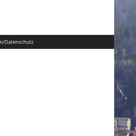
Suche
nach:
m/Datenschutz