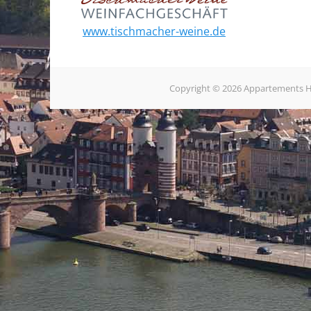
www.tischmacher-weine.de
Copyright © 2026
Appartements H