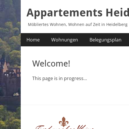
Appartements Heid
Möbliertes Wohnen, Wohnen auf Zeit in Heidelberg
Primäres
Zum
Home
Wohnungen
Belegungsplan
Inhalt
Menü
springen
Welcome!
This page is in progress…