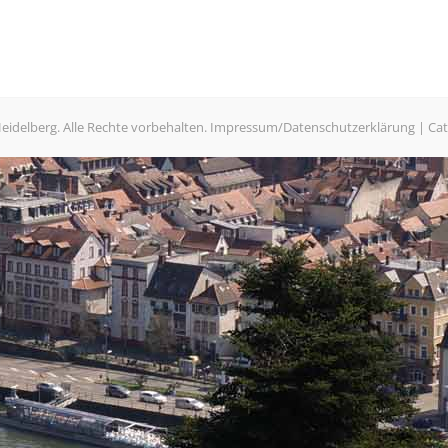
eidelberg
. Alle Rechte vorbehalten.
Impressum/Datenschutzerklärung
| Ca